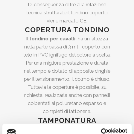
Di conseguenza oltre alla relazione
tecnica strutturale il tondino coperto
viene marcato CE.
COPERTURA TONDINO
Il
tondino per cavalli
ha un’ altezza
nella parte bassa di 3 mt, coperto con
telo in PVC ignifugo del colore a scelta.
Per una migliore prestazione e durata
nel tempo è dotato di apposite cinghie
per il tensionamento. Il colmo è chiuso.
Tuttavia la copertura è possibile, su
richiesta, realizzarla anche con pannelli
coibentati al poliuretano espanso e
completi di lattoneria.
TAMPONATURA
TONDINO