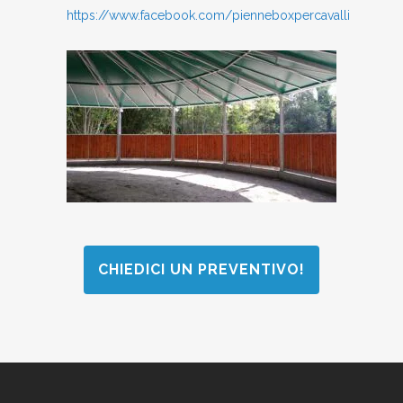
https://www.facebook.com/pienneboxpercavalli
CHIEDICI UN PREVENTIVO!